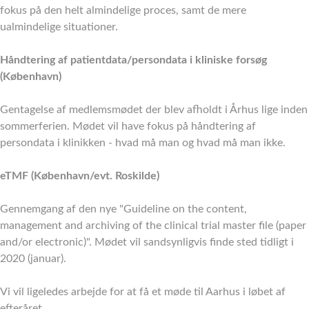
fokus på den helt almindelige proces, samt de mere
ualmindelige situationer.
Håndtering af patientdata/persondata i kliniske forsøg
(København)
Gentagelse af medlemsmødet der blev afholdt i Århus lige inden
sommerferien. Mødet vil have fokus på håndtering af
persondata i klinikken - hvad må man og hvad må man ikke.
eTMF (København/evt. Roskilde)
Gennemgang af den nye "Guideline on the content,
management and archiving of the clinical trial master file (paper
and/or electronic)". Mødet vil sandsynligvis finde sted tidligt i
2020 (januar).
Vi vil ligeledes arbejde for at få et møde til Aarhus i løbet af
efteråret.