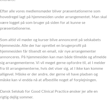
Efter alle vores medlemsmøder bliver præsentationerne som
hovedregel lagt på hjemmesiden under arrangementet. Man skal
være logget på som bruger på siden for at kunne se
præsentationerne.
Som altid vil møder og kurser blive annonceret på selskabets
hjemmeside. Alle der har oprettet en brugerprofil på
hjemmesiden får tilsendt en email, når nye arrangementer
annonceres. På hjemmesiden kan man både tilmelde og afmelde
sig arrangementerne. Vi vil meget gerne opfordre til, at I melder
fra til arrangementerne, hvis det viser sig, at I ikke kan komme
alligevel. Måske er der andre, der gerne vil have pladsen og
måske kan vi endda nå at afbestille noget af forplejningen.
Dansk Selskab for Good Clinical Practice ønsker jer alle en
rigtig dejlig sommer.