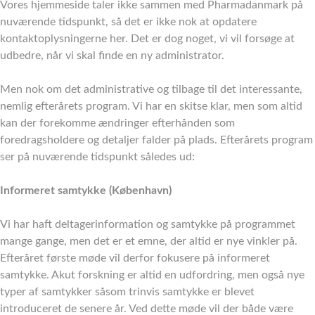
Vores hjemmeside taler ikke sammen med Pharmadanmark på
nuværende tidspunkt, så det er ikke nok at opdatere
kontaktoplysningerne her. Det er dog noget, vi vil forsøge at
udbedre, når vi skal finde en ny administrator.
Men nok om det administrative og tilbage til det interessante,
nemlig efterårets program. Vi har en skitse klar, men som altid
kan der forekomme ændringer efterhånden som
foredragsholdere og detaljer falder på plads. Efterårets program
ser på nuværende tidspunkt således ud:
Informeret samtykke (København)
Vi har haft deltagerinformation og samtykke på programmet
mange gange, men det er et emne, der altid er nye vinkler på.
Efteråret første møde vil derfor fokusere på informeret
samtykke. Akut forskning er altid en udfordring, men også nye
typer af samtykker såsom trinvis samtykke er blevet
introduceret de senere år. Ved dette møde vil der både være