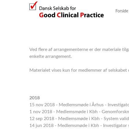
Forside
Ved flere af arrangementerne er der materiale til
enkelte arrangement.
Materialet vises kun for medlemmer af selskabet 
2018
15 nov 2018 - Medlemsmøde i Århus - Investigato
1 nov 2018 - Medlemsmøde i Kbh - Genomforskni
12 sep 2018 - Medlemsmøde i Kbh - System valider
14 jun 2018 - Medlemsmøde i Kbh - Investigator 