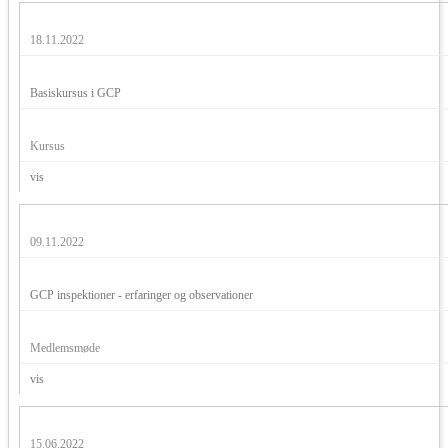
18.11.2022
Basiskursus i GCP
Kursus
vis
09.11.2022
GCP inspektioner - erfaringer og observationer
Medlemsmøde
vis
15.06.2022