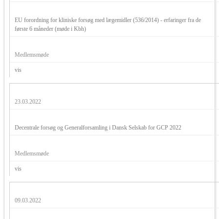
EU forordning for kliniske forsøg med lægemidler (536/2014) - erfaringer fra de
første 6 måneder (møde i Kbh)
Medlemsmøde
vis
23.03.2022
Decentrale forsøg og Generalforsamling i Dansk Selskab for GCP 2022
Medlemsmøde
vis
09.03.2022